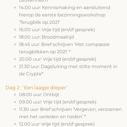
Leuvenheim
14.00 uur: Kennismaking en aansluitend
hierop de eerste bezinningsworkshop
‘Terugblik op 2021’
16.00 uur: Vrije tijd (en/of gesprek)
18.00 uur: Broodmaaltijd
18.45 uur: Brief schrijven ‘Met compassie
terugblikken op 2021’ *
20.00 uur: Vrije tijd (en/of gesprek)
21.30 uur: Dagsluiting met stilte moment in
de Crypte*
Dag 2 : ‘Een laagje dieper’
08.00 uur: Ontbijt
09.00 uur: Vrije tijd (en/of gesprek)
11.30 uur: Brief schrijven ‘Vergeven, verzoenen
met het verleden en heden’ *
12.00 uur: Vrije tijd (en/of gesprek)