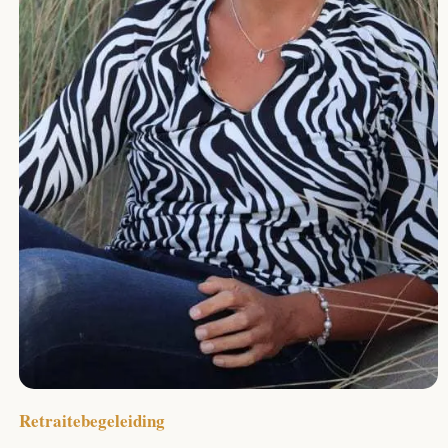
Retraitebegeleiding