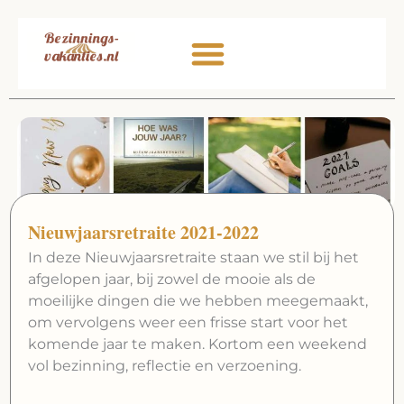
Ga
naar
de
inhoud
Nieuwjaarsretraite 2021-2022
In deze Nieuwjaarsretraite staan we stil bij het
afgelopen jaar, bij zowel de mooie als de
moeilijke dingen die we hebben meegemaakt,
om vervolgens weer een frisse start voor het
komende jaar te maken. Kortom een weekend
vol bezinning, reflectie en verzoening.