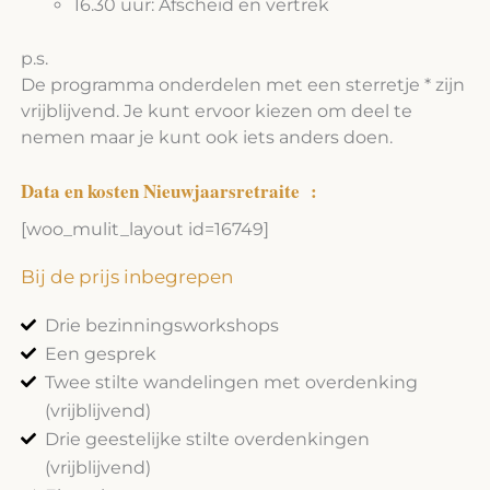
16.30 uur: Afscheid en vertrek
p.s.
De programma onderdelen met een sterretje * zijn
vrijblijvend. Je kunt ervoor kiezen om deel te
nemen maar je kunt ook iets anders doen.
Data en kosten Nieuwjaarsretraite
:
[woo_mulit_layout id=16749]
Bij de prijs inbegrepen
Drie bezinningsworkshops
Een gesprek
Twee stilte wandelingen met overdenking
(vrijblijvend)
Drie geestelijke stilte overdenkingen
(vrijblijvend)