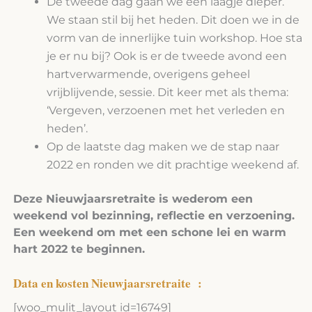
De tweede dag gaan we een laagje dieper.
We staan stil bij het heden. Dit doen we in de
vorm van de innerlijke tuin workshop. Hoe sta
je er nu bij? Ook is er de tweede avond een
hartverwarmende, overigens geheel
vrijblijvende, sessie. Dit keer met als thema:
‘Vergeven, verzoenen met het verleden en
heden’.
Op de laatste dag maken we de stap naar
2022 en ronden we dit prachtige weekend af.
Deze Nieuwjaarsretraite is wederom een
weekend vol bezinning, reflectie en verzoening.
Een weekend om met een schone lei en warm
hart 2022 te beginnen.
Data en kosten Nieuwjaarsretraite
:
[woo_mulit_layout id=16749]