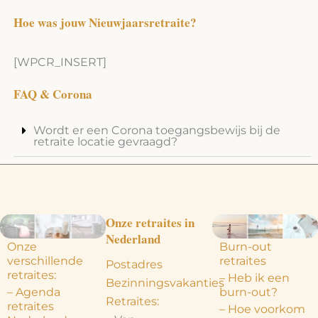
Hoe was jouw Nieuwjaarsretraite?
[WPCR_INSERT]
FAQ & Corona
Wordt er een Corona toegangsbewijs bij de
retraite locatie gevraagd?
Onze retraites in
Nederland
Onze
Burn-out
verschillende
retraites
Postadres
retraites:
– Heb ik een
Bezinningsvakanties
– Agenda
burn-out?
Retraites:
retraites
– Hoe voorkom