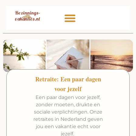
Ga
naar
de
inhoud
Retraite: Een paar dagen
voor jezelf
Een paar dagen voor jezelf,
zonder moeten, drukte en
sociale verplichtingen. Onze
retraites in Nederland geven
jou een vakantie echt voor
jezelf.