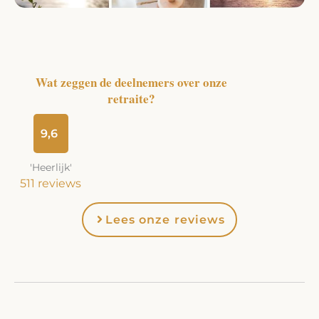
Wat zeggen de deelnemers over onze
retraite?
9,6
'Heerlijk'
511 reviews
Lees onze reviews