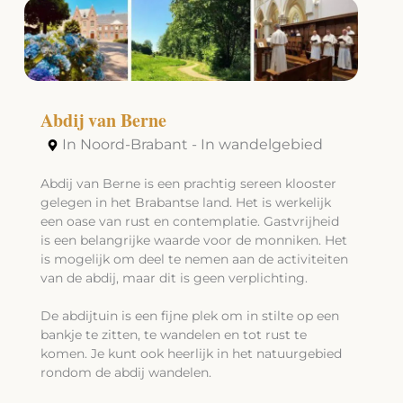
Abdij van Berne
In Noord-Brabant - In wandelgebied
Abdij van Berne is een prachtig sereen klooster
gelegen in het Brabantse land. Het is werkelijk
een oase van rust en contemplatie. Gastvrijheid
is een belangrijke waarde voor de monniken. Het
is mogelijk om deel te nemen aan de activiteiten
van de abdij, maar dit is geen verplichting.
De abdijtuin is een fijne plek om in stilte op een
bankje te zitten, te wandelen en tot rust te
komen. Je kunt ook heerlijk in het natuurgebied
rondom de abdij wandelen.