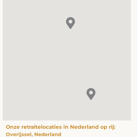
Onze retraitelocaties in Nederland op rij:
Overijssel, Nederland