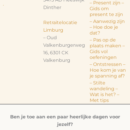
– Present zijn –
.
Dinther
Gids om
present te zijn
– Aanwezig zijn
Retraitelocatie
– Hoe doe je
Limburg
dat?
– Oud
– Pas op de
Valkenburgerweg
plaats maken –
Gids vol
16, 6301 CK
oefeningen
Valkenburg
– Ontstressen –
Hoe kom je van
je spanning af?
– Stilte
wandeling –
Wat is het? –
Met tips
Ben je toe aan een paar heerlijke dagen voor
jezelf?