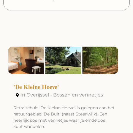
'De Kleine Hoeve'
In Overijssel - Bossen en vennetjes
Retraitehuis ‘De Kleine Hoeve’ is gelegen aan het
natuurgebied 'De Bult' (naast Steenwijk). Een
heerlijk bos met vennetjes waar je eindeloos
kunt wandelen.