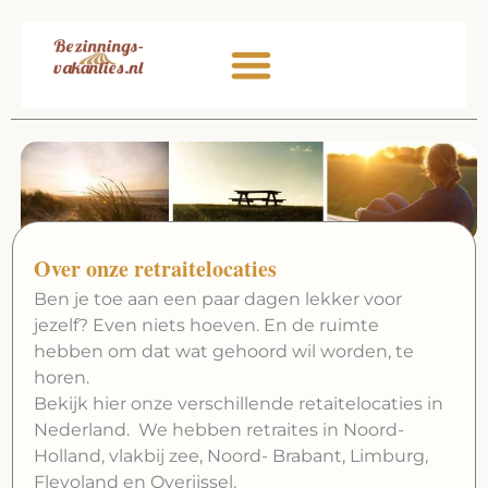
Ga
naar
de
inhoud
Over onze retraitelocaties
Ben je toe aan een paar dagen lekker voor
jezelf? Even niets hoeven. En de ruimte
hebben om dat wat gehoord wil worden, te
horen.
Bekijk hier onze verschillende retaitelocaties in
Nederland. We hebben retraites in Noord-
Holland, vlakbij zee, Noord- Brabant, Limburg,
Flevoland en Overijssel.