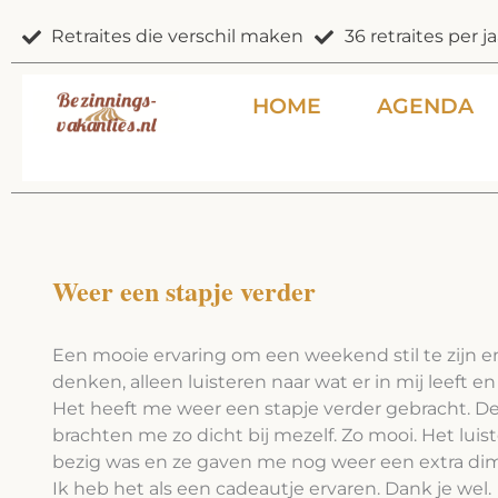
Ga
Retraites die verschil maken
36 retraites per ja
naar
de
inhoud
HOME
AGENDA
Weer een stapje verder
Een mooie ervaring om een weekend stil te zijn en
denken, alleen luisteren naar wat er in mij leeft e
Het heeft me weer een stapje verder gebracht. D
brachten me zo dicht bij mezelf. Zo mooi. Het lui
bezig was en ze gaven me nog weer een extra dim
Ik heb het als een cadeautje ervaren. Dank je wel.