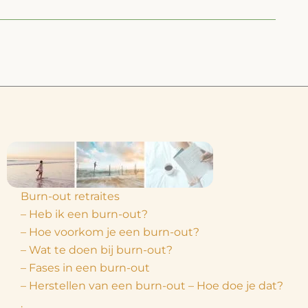
Burn-out retraites
– Heb ik een burn-out?
– Hoe voorkom je een burn-out?
– Wat te doen bij burn-out?
– Fases in een burn-out
– Herstellen van een burn-out – Hoe doe je dat?
.