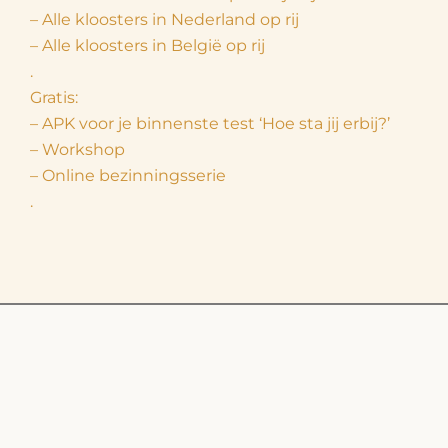
– Alle kloosters in Nederland op rij
– Alle kloosters in België op rij
.
Gratis:
– APK voor je binnenste test ‘Hoe sta jij erbij?’
– Workshop
– Online bezinningsserie
.