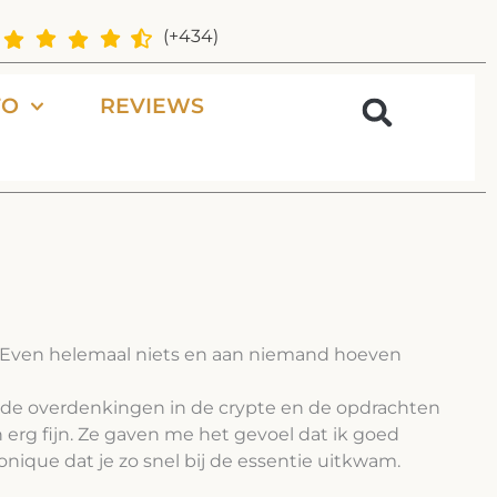
(+434)
FO
REVIEWS
n”. Even helemaal niets en aan niemand hoeven
, de overdenkingen in de crypte en de opdrachten
 erg fijn. Ze gaven me het gevoel dat ik goed
que dat je zo snel bij de essentie uitkwam.