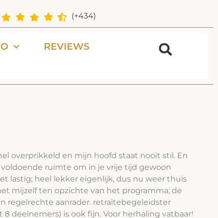
(+434)
FO
REVIEWS
nel overprikkeld en mijn hoofd staat nooit stil. En
 voldoende ruimte om in je vrije tijd gewoon
iet lastig; heel lekker eigenlijk, dus nu weer thuis
 met mijzelf ten opzichte van het programma; de
een regelrechte aanrader. retraitebegeleidster
 deelnemers) is ook fijn. Voor herhaling vatbaar!