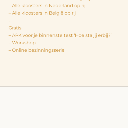
– Alle kloosters in Nederland op rij
– Alle kloosters in België op rij
.
Gratis:
– APK voor je binnenste test ‘Hoe sta jij erbij?’
– Workshop
– Online bezinningsserie
.