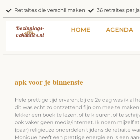
Ga
Retraites die verschil maken
36 retraites per ja
naar
de
inhoud
HOME
AGENDA
apk voor je binnenste
Hele prettige tijd ervaren; bij de 2e dag was ik al 
dit was echt zo ontzettend fijn om mee te maken; 
lekker een boek te lezen, of te kleuren, of te schrij
ook vaker geen media/internet. Ik noem mijzelf at
(paar) religieuze onderdelen tijdens de retraite wa
Monique heeft een prettige energie en is een aan