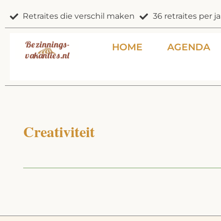
Ga
Retraites die verschil maken
36 retraites per ja
naar
de
inhoud
HOME
AGENDA
Creativiteit