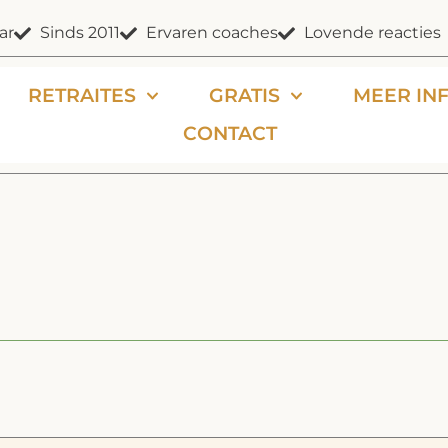
ar
Sinds 2011
Ervaren coaches
Lovende reacties
RETRAITES
GRATIS
MEER IN
CONTACT