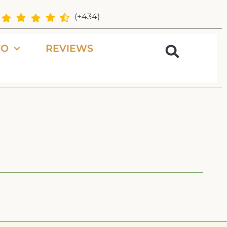
(+434)
FO
REVIEWS