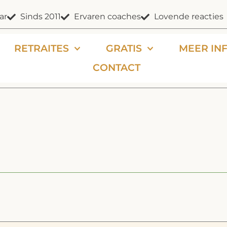
ar
Sinds 2011
Ervaren coaches
Lovende reacties
RETRAITES
GRATIS
MEER IN
CONTACT