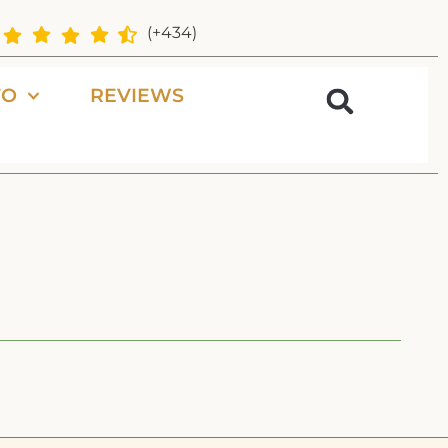
(+434)
FO
REVIEWS