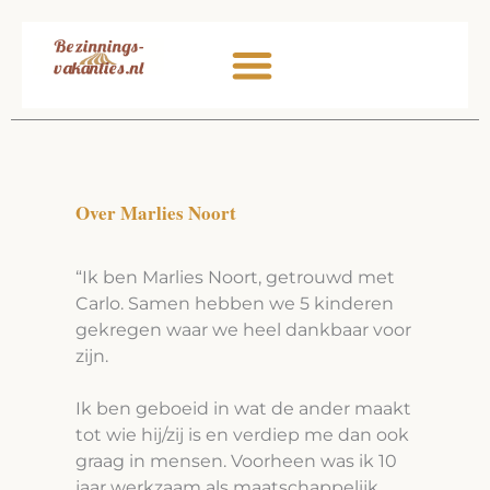
Ga
naar
de
inhoud
Over Marlies Noort
“Ik ben Marlies Noort, getrouwd met
Carlo. Samen hebben we 5 kinderen
gekregen waar we heel dankbaar voor
zijn.
Ik ben geboeid in wat de ander maakt
tot wie hij/zij is en verdiep me dan ook
graag in mensen. Voorheen was ik 10
jaar werkzaam als maatschappelijk