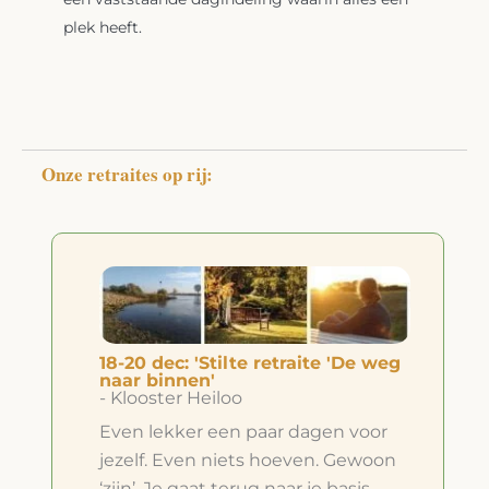
plek heeft.
Onze retraites op rij:
18-20 dec: 'Stilte retraite 'De weg
naar binnen'
- Klooster Heiloo
Even lekker een paar dagen voor
jezelf. Even niets hoeven. Gewoon
‘zijn’. Je gaat terug naar je basis,