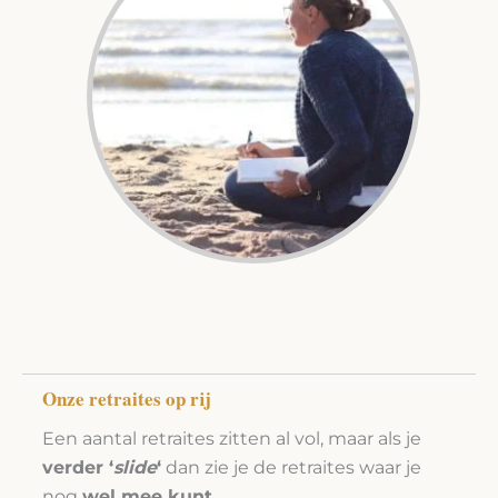
Onze retraites op rij
Een aantal retraites zitten al vol, maar als je
verder ‘
slide
‘
dan zie je de retraites waar je
nog
wel mee kunt
.