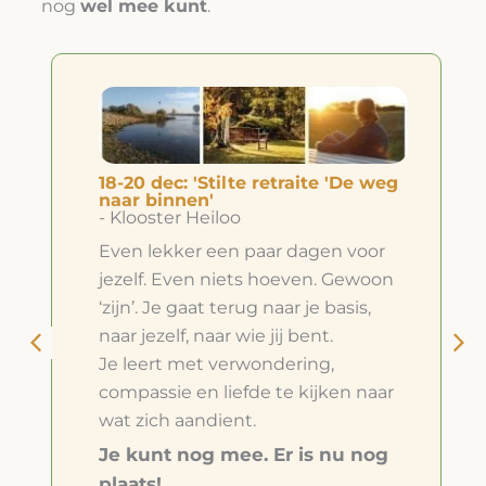
nog
wel mee kunt
.
18-20 dec: 'Stilte retraite 'De weg
naar binnen'
- Klooster Heiloo
Even lekker een paar dagen voor
jezelf. Even niets hoeven. Gewoon
‘zijn’. Je gaat terug naar je basis,
naar jezelf, naar wie jij bent.
Je leert met verwondering,
compassie en liefde te kijken naar
wat zich aandient.
Je kunt nog mee. Er is nu nog
plaats!