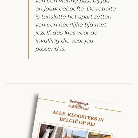
van een viering past bij jou
en jouw behoefte. De retraite
is tenslotte het apart zetten
van een heerlijke tijd met
jezelf, dus kies voor de
invulling die voor jou
passend is.