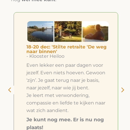
18-20 dec: 'Stilte retraite 'De weg
naar binnen'
- Klooster Heiloo
Even lekker een paar dagen voor
jezelf. Even niets hoeven. Gewoon
‘zijn’. Je gaat terug naar je basis,
naar jezelf, naar wie jij bent.
Je leert met verwondering,
compassie en liefde te kijken naar
wat zich aandient.
Je kunt nog mee. Er is nu nog
plaats!