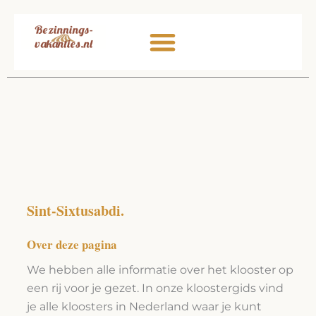
Ga
naar
de
inhoud
Sint-Sixtusabdi.
Over deze pagina
We hebben alle informatie over het klooster op
een rij voor je gezet. In onze kloostergids vind
je alle kloosters in Nederland waar je kunt