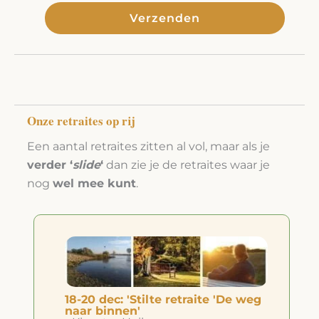
Verzenden
Alternative:
Onze retraites op rij
Een aantal retraites zitten al vol, maar als je
verder ‘
slide
‘
dan zie je de retraites waar je
nog
wel mee kunt
.
18-20 dec: 'Stilte retraite 'De weg
naar binnen'