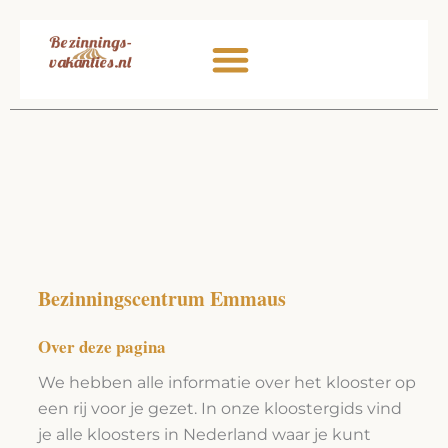
Ga
naar
de
inhoud
Bezinningscentrum Emmaus
Over deze pagina
We hebben alle informatie over het klooster op
een rij voor je gezet. In onze kloostergids vind
je alle kloosters in Nederland waar je kunt