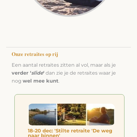
Onze retraites op rij
Een aantal retraites zitten al vol, maar als je
verder ‘
slide
‘
dan zie je de retraites waar je
nog
wel mee kunt
.
18-20 dec: 'Stilte retraite 'De weg
naar binnen'