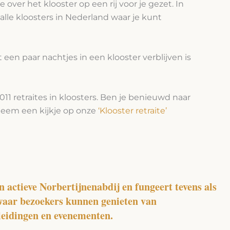
over het klooster op een rij voor je gezet. In
 alle kloosters in Nederland waar je kunt
 een paar nachtjes in een klooster verblijven is
011 retraites in kloosters. Ben je benieuwd naar
 Neem een kijkje op onze
‘Klooster retraite’
n actieve Norbertijnenabdij en fungeert tevens als
waar bezoekers kunnen genieten van
leidingen en evenementen.