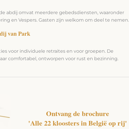
n de abdij omvat meerdere gebedsdiensten, waaronder
ering en Vespers. Gasten zijn welkom om deel te nemen.
bdij van Park
ties voor individuele retraites en voor groepen. De
ar comfortabel, ontworpen voor rust en bezinning.
Ontvang de brochure
'Alle 22 kloosters in België op rij'