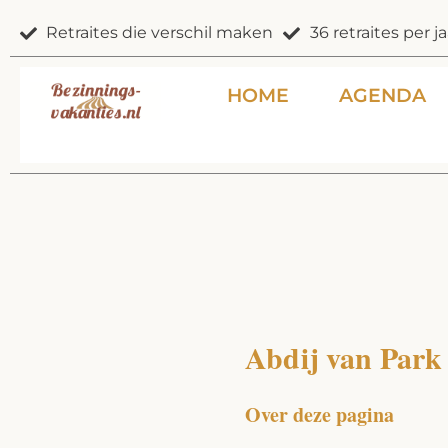
Ga
Retraites die verschil maken
36 retraites per ja
naar
de
inhoud
HOME
AGENDA
Abdij van Park
Over deze pagina