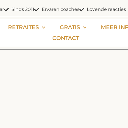
ar
Sinds 2011
Ervaren coaches
Lovende reacties
RETRAITES
GRATIS
MEER IN
CONTACT