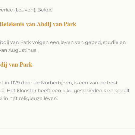
verlee (Leuven), België
 Betekenis van Abdij van Park
bdij van Park volgen een leven van gebed, studie en
van Augustinus.
dij van Park
t in 1129 door de Norbertijnen, is een van de best
ë. Het klooster heeft een rijke geschiedenis en speelt
 in het religieuze leven.