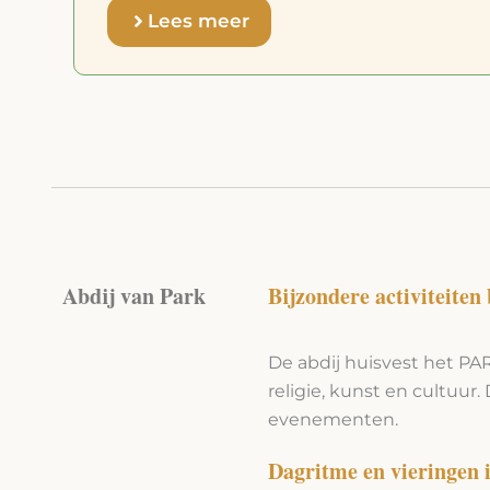
plaats!
Lees meer
Abdij van Park
Bijzondere activiteiten
De abdij huisvest het P
religie, kunst en cultuur.
evenementen.
Dagritme en vieringen 