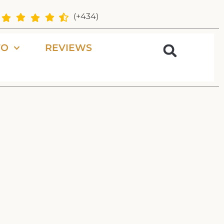
(+434)
FO
REVIEWS