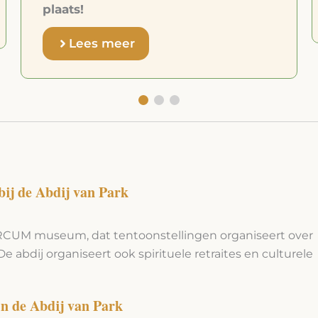
Lees meer
 bij de Abdij van Park
ARCUM museum, dat tentoonstellingen organiseert over
 De abdij organiseert ook spirituele retraites en culturele
in de Abdij van Park