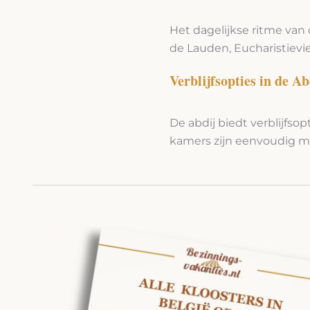
Het dagelijkse ritme va
de Lauden, Eucharistievi
Verblijfsopties in de A
De abdij biedt verblijfsop
kamers zijn eenvoudig ma