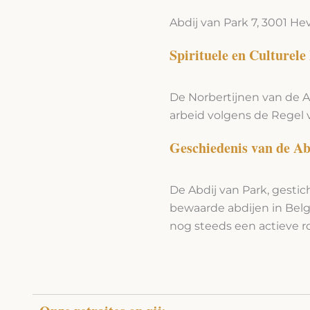
Abdij van Park 7, 3001 He
Spirituele en Culturele
De Norbertijnen van de A
arbeid volgens de Regel 
Geschiedenis van de Ab
De Abdij van Park, gestich
bewaarde abdijen in Belgi
nog steeds een actieve rol