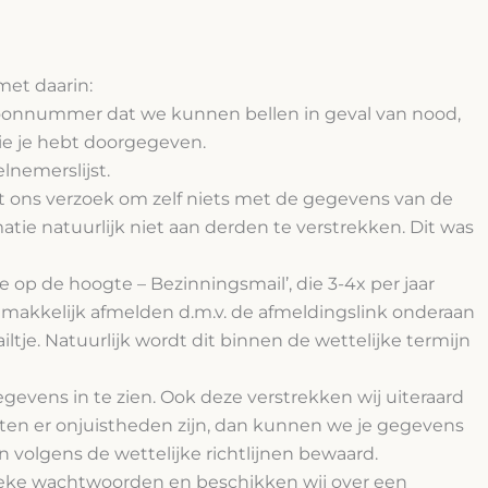
met daarin:
oonnummer dat we kunnen bellen in geval van nood,
e je hebt doorgegeven.
lnemerslijst.
t ons verzoek om zelf niets met de gegevens van de
ie natuurlijk niet aan derden te verstrekken. Dit was
op de hoogte – Bezinningsmail’, die 3-4x per jaar
gemakkelijk afmelden d.m.v. de afmeldingslink onderaan
ltje. Natuurlijk wordt dit binnen de wettelijke termijn
gevens in te zien. Ook deze verstrekken wij uiteraard
ten er onjuistheden zijn, dan kunnen we je gegevens
volgens de wettelijke richtlijnen bewaard.
nieke wachtwoorden en beschikken wij over een