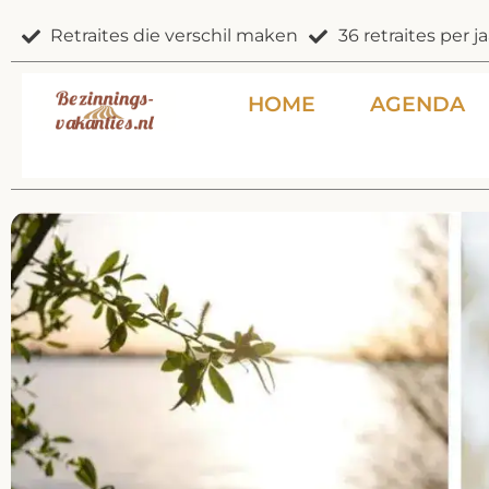
Ga
Retraites die verschil maken
36 retraites per ja
naar
de
inhoud
HOME
AGENDA