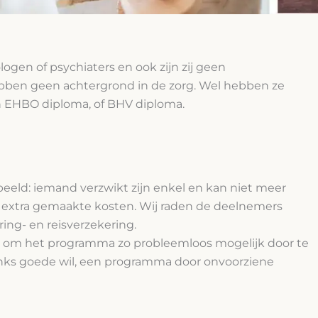
ogen of psychiaters en ook zijn zij geen
ebben geen achtergrond in de zorg. Wel hebben ze
en EHBO diploma, of BHV diploma.
eld: iemand verzwikt zijn enkel en kan niet meer
de extra gemaakte kosten. Wij raden de deelnemers
ing- en reisverzekering.
en, om het programma zo probleemloos mogelijk door te
danks goede wil, een programma door onvoorziene