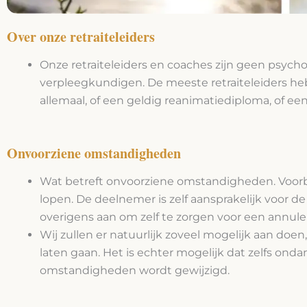
Over onze retraiteleiders
Onze retraiteleiders en coaches zijn geen psychol
verpleegkundigen. De meeste retraiteleiders h
allemaal, of een geldig reanimatiediploma, of e
Onvoorziene omstandigheden
Wat betreft onvoorziene omstandigheden. Voorbe
lopen. De deelnemer is zelf aansprakelijk voor 
overigens aan om zelf te zorgen voor een annuler
Wij zullen er natuurlijk zoveel mogelijk aan do
laten gaan. Het is echter mogelijk dat zelfs on
omstandigheden wordt gewijzigd.