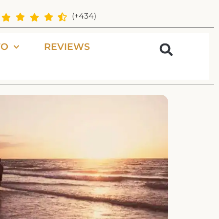
(+434)
FO
REVIEWS