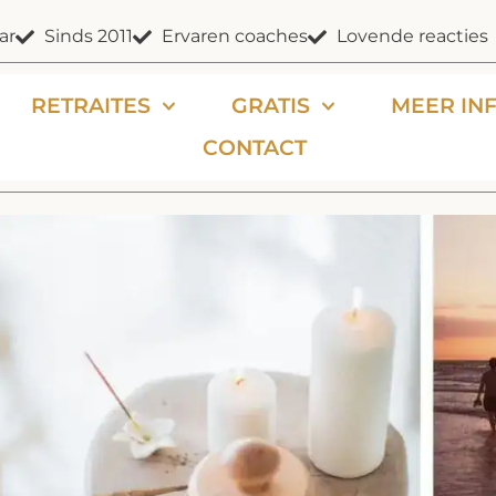
ar
Sinds 2011
Ervaren coaches
Lovende reacties
RETRAITES
GRATIS
MEER IN
CONTACT