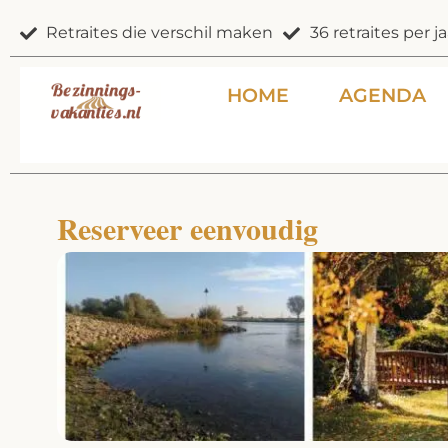
Ga
Retraites die verschil maken
36 retraites per ja
naar
de
inhoud
HOME
AGENDA
Reserveer eenvoudig