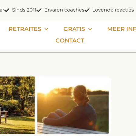
ar
Sinds 2011
Ervaren coaches
Lovende reacties
RETRAITES
GRATIS
MEER IN
CONTACT