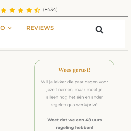
(+434)
FO
REVIEWS
Wees gerust!
Wil je lekker die paar dagen voor
jezelf nemen, maar moet je
alleen nog het één en ander
regelen qua werk/privé.
Weet dat we een 48 uurs
regeling hebben!