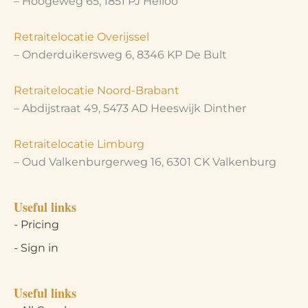
– Hoogeweg 65, 1851 PJ Heiloo
Retraitelocatie Overijssel
– Onderduikersweg 6, 8346 KP De Bult
Retraitelocatie Noord-Brabant
– Abdijstraat 49, 5473 AD Heeswijk Dinther
Retraitelocatie Limburg
– Oud Valkenburgerweg 16, 6301 CK Valkenburg
Useful links
- Pricing
- Sign in
Useful links