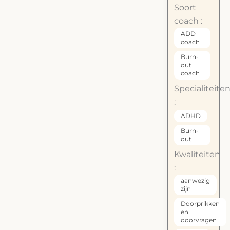
Soort
coach :
ADD
coach
Burn-
out
coach
Specialiteite
:
ADHD
Burn-
out
Kwaliteiten
:
aanwezig
zijn
Doorprikken
en
doorvragen