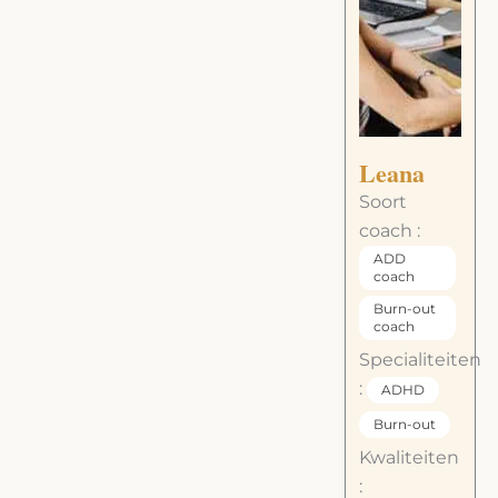
Leana
Soort
coach :
ADD
coach
Burn-out
coach
Specialiteiten
:
ADHD
Burn-out
Kwaliteiten
: