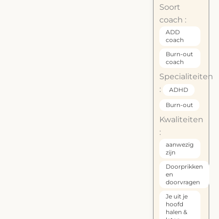
Soort
coach :
ADD
coach
Burn-out
coach
Specialiteiten
:
ADHD
Burn-out
Kwaliteiten
:
aanwezig
zijn
Doorprikken
en
doorvragen
Je uit je
hoofd
halen &