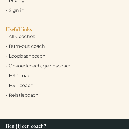
- Pricing
- Sign in
Useful links
- All Coaches
- Burn-out coach
- Loopbaancoach
- Opvoedcoach, gezinscoach
- HSP coach
- HSP coach
- Relatiecoach
Ben jij een coach?